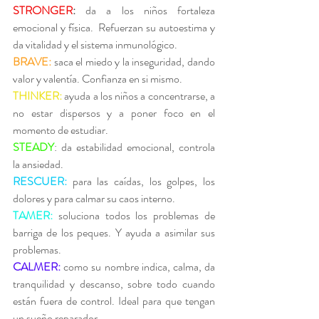
STRONGER
: 
da a los niños fortaleza 
emocional y física.  Refuerzan su autoestima y 
da vitalidad y el sistema inmunológico.
BRAVE:
saca el miedo y la inseguridad, dando 
valor y valentía. Confianza en si mismo.
THINKER:
 ayuda a los niños a concentrarse, a 
no estar dispersos y a poner foco en el 
momento de estudiar.
STEADY
: da estabilidad emocional, controla 
la ansiedad.
RESCUER:
 para las caídas, los golpes, los 
dolores y para calmar su caos interno.
TAMER:
 soluciona todos los problemas de 
barriga de los peques. Y ayuda a asimilar sus 
problemas.
CALMER:
 como su nombre indica, calma, da 
tranquilidad y descanso, sobre todo cuando 
están fuera de control. Ideal para que tengan 
un sueño reparador.