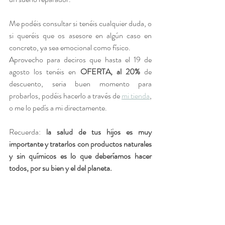
Me podéis consultar si tenéis cualquier duda, o 
si queréis que os asesore en algún caso en 
concreto, ya sea emocional como físico.
Aprovecho para deciros que hasta el 19 de 
agosto los tenéis en 
OFERTA, al 20% 
de 
descuento, seria buen momento para 
probarlos, podéis hacerlo a través de 
mi tienda
, 
o me lo pedís a mi directamente.
Recuerda: 
la salud de tus hijos es muy 
importante y tratarlos con productos naturales 
y sin químicos es lo que deberíamos hacer 
todos, por su bien y el del planeta. 
TIENDA ACEITES ESENCIALES