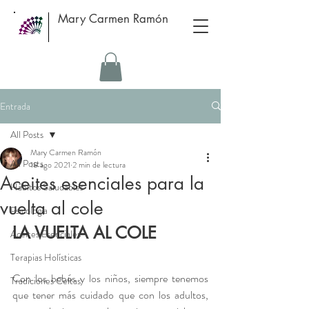
Mary Carmen Ramón
Entrada
All Posts
Mary Carmen Ramón
All Posts
18 ago 2021
2 min de lectura
Aceites esenciales para la
Hábitos Saludables
vuelta al cole
Psicologia
LA VUELTA AL COLE
Aceites Esenciales
Terapias Holísticas
Con los bebés y los niños, siempre tenemos 
Tradiciones Celtas
que tener más cuidado que con los adultos, 