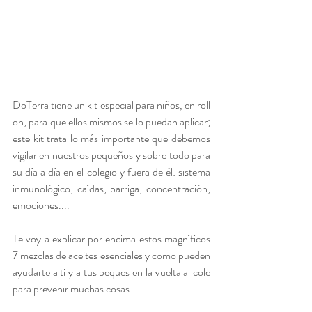
DoTerra tiene un kit especial para niños, en roll 
on, para que ellos mismos se lo puedan aplicar; 
este kit trata lo más importante que debemos 
vigilar en nuestros pequeños y sobre todo para 
su día a día en el colegio y fuera de él: sistema 
inmunológico, caídas, barriga, concentración, 
emociones....
Te voy a explicar por encima estos magníficos 
7 mezclas de aceites esenciales y como pueden 
ayudarte a ti y a tus peques en la vuelta al cole 
para prevenir muchas cosas.