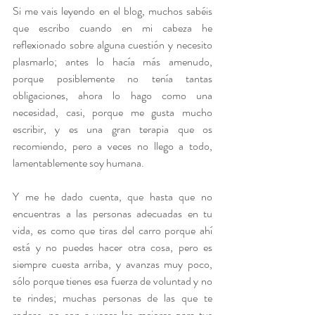
Si me vais leyendo en el blog, muchos sabéis 
que escribo cuando en mi cabeza he 
reflexionado sobre alguna cuestión y necesito 
plasmarlo; antes lo hacía más amenudo, 
porque posiblemente no tenía tantas 
obligaciones, ahora lo hago como una 
necesidad, casi, porque me gusta mucho 
escribir, y es una gran terapia que os 
recomiendo, pero a veces no llego a todo, 
lamentablemente soy humana.
Y me he dado cuenta, que hasta que no 
encuentras a las personas adecuadas en tu 
vida, es como que tiras del carro porque ahí 
está y no puedes hacer otra cosa, pero es 
siempre cuesta arriba, y avanzas muy poco, 
sólo porque tienes esa fuerza de voluntad y no 
te rindes; muchas personas de las que te 
rodeas, no son a veces las mejores para tus 