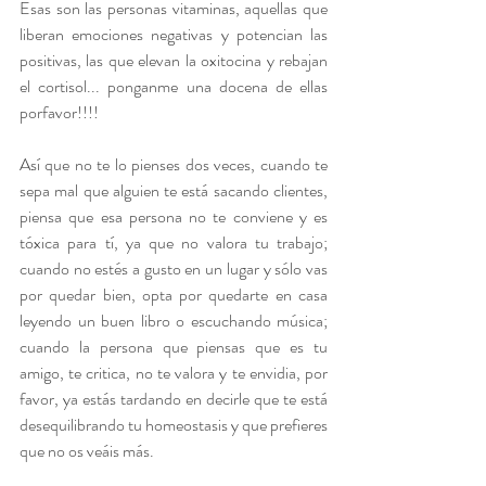
Esas son las personas vitaminas, aquellas que 
liberan emociones negativas y potencian las 
positivas, las que elevan la oxitocina y rebajan 
el cortisol... ponganme una docena de ellas 
porfavor!!!!
Así que no te lo pienses dos veces, cuando te 
sepa mal que alguien te está sacando clientes, 
piensa que esa persona no te conviene y es 
tóxica para tí, ya que no valora tu trabajo; 
cuando no estés a gusto en un lugar y sólo vas 
por quedar bien, opta por quedarte en casa 
leyendo un buen libro o escuchando música; 
cuando la persona que piensas que es tu 
amigo, te critica, no te valora y te envidia, por 
favor, ya estás tardando en decirle que te está 
desequilibrando tu homeostasis y que prefieres 
que no os veáis más.