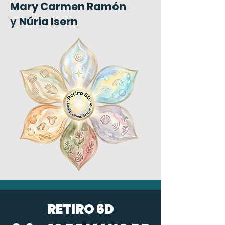
Mary Carmen Ramón
y
Núria Isern
RETIRO 6D