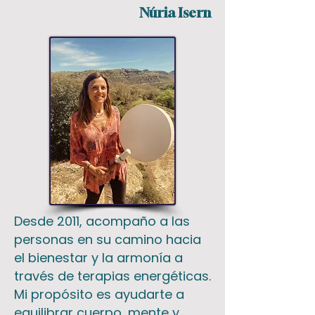
Núria Isern
Desde 2011, acompaño a las
personas en su camino hacia
el bienestar y la armonía a
través de terapias energéticas.
Mi propósito es ayudarte a
equilibrar cuerpo, mente y