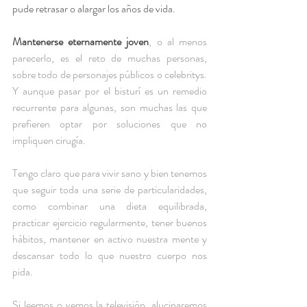
pude retrasar o alargar los años de vida.
Mantenerse eternamente joven
, o al menos 
parecerlo, es el reto de muchas personas, 
sobre todo de personajes públicos o celebritys.  
Y aunque pasar por el bisturí es un remedio 
recurrente para algunas, son muchas las que 
prefieren optar por soluciones que no 
impliquen cirugía. 
Tengo claro que para vivir sano y bien tenemos 
que seguir toda una serie de particularidades, 
como combinar una dieta equilibrada, 
practicar ejercicio regularmente, tener buenos 
hábitos, mantener en activo nuestra mente y 
descansar todo lo que nuestro cuerpo nos 
pida.
Si leemos o vemos la televisión, alucinaremos 