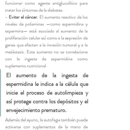
funcionar como agente antiglucolítico para 
tratar los síntomas de la diabetes.
- 
Evitar el cáncer.
 El aumento reactivo de los 
niveles de poliaminas —como espermidina y 
espermina— está asociado al aumento de la 
proliferación celular así como a la expresión de 
genes que afectan a la invasión tumoral y a la 
metástasis. Este aumento no se correlaciona 
con la ingesta de espermidina como 
suplemento nutricional.
El aumento de la ingesta de 
espermidina le indica a la célula que 
inicie el proceso de autolimpieza y 
así protege contra los depósitos y el 
envejecimiento prematuro.
Además del ayuno, la autofagia también puede 
activarse con suplementos de la mano de 