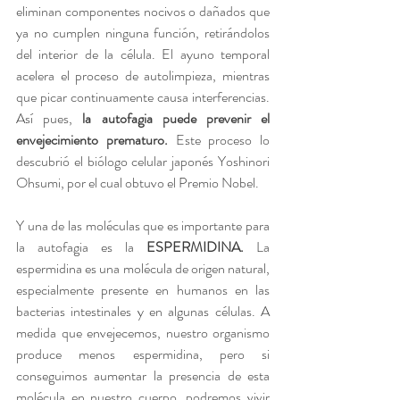
eliminan componentes nocivos o dañados que 
ya no cumplen ninguna función, retirándolos 
del interior de la célula. El ayuno temporal 
acelera el proceso de autolimpieza, mientras 
que picar continuamente causa interferencias. 
Así pues, 
la autofagia puede prevenir el 
envejecimiento prematuro.
 Este proceso lo 
descubrió el biólogo celular japonés Yoshinori 
Ohsumi, por el cual obtuvo el Premio Nobel.
Y una de las moléculas que es importante para 
la autofagia es la 
ESPERMIDINA.
 La 
espermidina es una molécula de origen natural, 
especialmente presente en humanos en las 
bacterias intestinales y en algunas células. A 
medida que envejecemos, nuestro organismo 
produce menos espermidina, pero si 
conseguimos aumentar la presencia de esta 
molécula en nuestro cuerpo, 
podremos vivir 