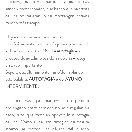
eficaces, mucho más naturales y mucho más 
sanas y comprobadas, que hacen que nuestras 
células no mueran, o se mantengan activas 
mucho más tiempo.
Hoy es posible tener un cuerpo 
fisiológicamente mucho más joven que la edad 
indicada en nuestro DNI. 
La autofagia 
–el 
proceso de autolimpieza de las células– juega 
un papel importante.
Seguro que últimamente has oído hablar de 
esta palabra: 
AUTOFAGIA o del AYUNO 
INTERMITENTE.
Las personas que mantienen un período 
prolongado entre comidas no solo regulan su 
peso, sino que también apoyan la autofagia 
celular. Como si de una recogida de basura 
interna se tratara, las células del cuerpo 