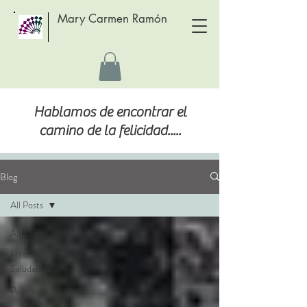
Mary Carmen Ramón
Hablamos de encontrar el
camino de la felicidad.....
Blog
All Posts
All Posts
Hábitos
Saludables
Psicologia