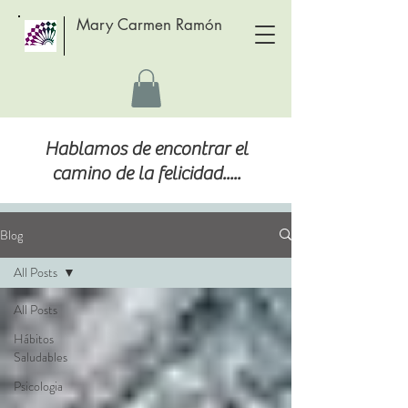
Mary Carmen Ramón
Hablamos de encontrar el
camino de la felicidad.....
Blog
All Posts
All Posts
Hábitos
Saludables
Psicologia