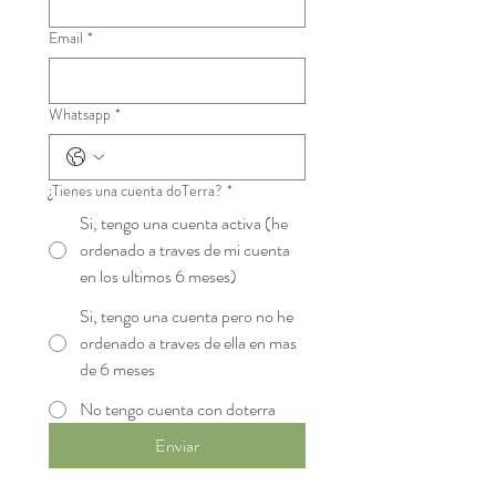
Email
*
Whatsapp
*
¿Tienes una cuenta doTerra?
*
Si, tengo una cuenta activa (he
ordenado a traves de mi cuenta
en los ultimos 6 meses)
Si, tengo una cuenta pero no he
ordenado a traves de ella en mas
de 6 meses
No tengo cuenta con doterra
Enviar